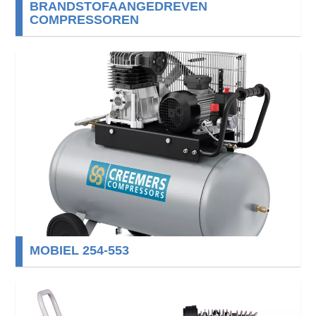
BRANDSTOFAANGEDREVEN
COMPRESSOREN
MOBIEL 254-553