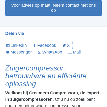
Voor advies op maat! Neem contact met ons
op
Delen via
LinkedIn
Facebook
X
Messenger
WhatsApp
Mail
Zuigercompressor:
betrouwbare en efficiënte
oplossing
Welkom bij Creemers Compressors, de expert
in zuigercompressoren.
Of u nu op zoek bent
naar een betrouwbare compressor voor