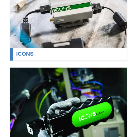
ICONS