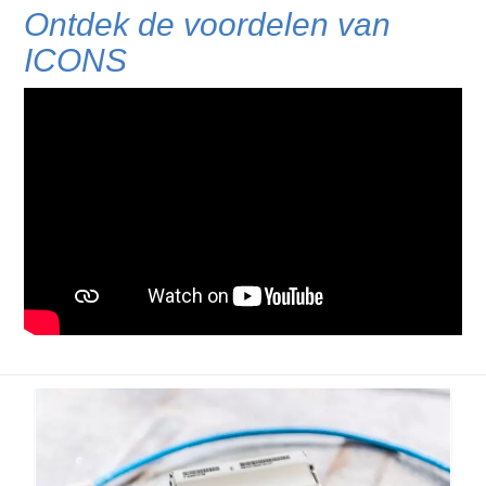
Ontdek de voordelen van
ICONS