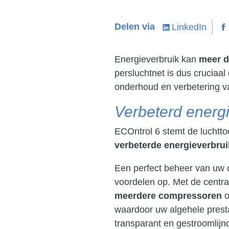
Delen via
LinkedIn
Energieverbruik kan
meer d
persluchtnet is dus cruciaal
onderhoud en verbetering va
Verbeterd energ
ECOntrol 6 stemt de luchtto
verbeterde energieverbrui
Een perfect beheer van uw c
voordelen op. Met de centra
meerdere compressoren
o
waardoor uw algehele prest
transparant en gestroomlijn