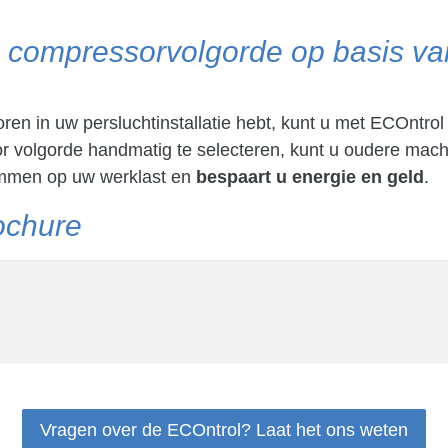
e compressorvolgorde op basis v
en in uw persluchtinstallatie hebt, kunt u met ECOntro
r volgorde handmatig te selecteren, kunt u oudere mach
emmen op uw werklast en
bespaart u energie en geld
.
ochure
Vragen over de ECOntrol? Laat het ons weten