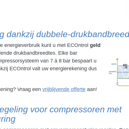
g dankzij dubbele-drukbandbreed
ke energieverbruik kunt u met ECOntrol
geld
llende drukbandbreedtes. Elke bar
mpressorsysteem van 7 á 8 bar bespaart u
kzij ECOntrol valt uw energierekening dus
ekening? Vraag een
vrijblijvende offerte
aan!
regeling voor compressoren met
ring