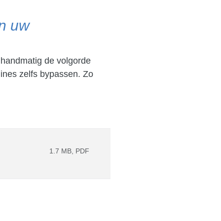
an uw
l handmatig de volgorde
ines zelfs bypassen. Zo
1.7 MB, PDF