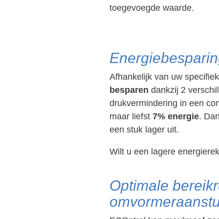
toegevoegde waarde.
Energiebesparin
Afhankelijk van uw specifie
besparen
dankzij 2 verschi
drukvermindering in een co
maar liefst
7% energie
. Dan
een stuk lager uit.
Wilt u een lagere energier
Optimale bereik
omvormeraanstu