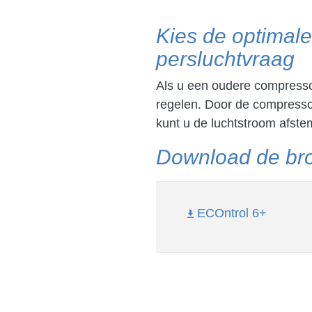
Kies de optimal
persluchtvraag
Als u een oudere compressor
regelen. Door de compresso
kunt u de luchtstroom afst
Download de br
ECOntrol 6+