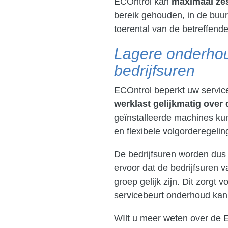
ECOntrol kan
maximaal ze
bereik gehouden, in de buurt
toerental van de betreffen
Lagere onderhou
bedrijfsuren
ECOntrol beperkt uw servic
werklast gelijkmatig over
geïnstalleerde machines ku
en flexibele volgorderegelin
De bedrijfsuren worden dus 
ervoor dat de bedrijfsuren 
groep gelijk zijn. Dit zorgt 
servicebeurt onderhoud kan 
WIlt u meer weten over de