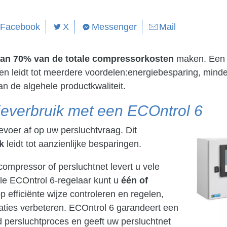
Facebook
X
Messenger
Mail
an 70% van de totale compressorkosten
maken. Een 
 en leidt tot meerdere voordelen:energiebesparing
,
minde
n de algehele productkwaliteit.
ieverbruik met een ECOntrol 6
evoer af op uw persluchtvraag. Dit
k
leidt tot aanzienlijke besparingen.
ompressor of persluchtnet levert u vele
le ECOntrol 6-regelaar kunt u
één of
p efficiënte wijze controleren en regelen,
aties verbeteren. ECOntrol 6 garandeert een
d persluchtproces en geeft uw persluchtnet