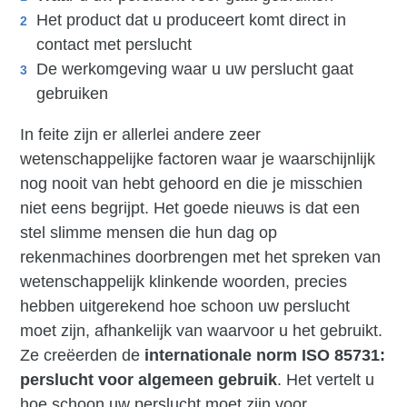
Het product dat u produceert komt direct in
contact met perslucht
De werkomgeving waar u uw perslucht gaat
gebruiken
In feite zijn er allerlei andere zeer
wetenschappelijke factoren waar je waarschijnlijk
nog nooit van hebt gehoord en die je misschien
niet eens begrijpt. Het goede nieuws is dat een
stel slimme mensen die hun dag op
rekenmachines doorbrengen met het spreken van
wetenschappelijk klinkende woorden, precies
hebben uitgerekend hoe schoon uw perslucht
moet zijn, afhankelijk van waarvoor u het gebruikt.
Ze creëerden de
internationale norm ISO 85731:
perslucht voor algemeen gebruik
. Het vertelt u
hoe schoon uw perslucht moet zijn voor