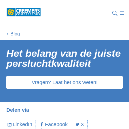
Blog
Het belang van de juiste
persluchtkwaliteit
Vragen? Laat het ons weten!
Delen via
LinkedIn
Facebook
X